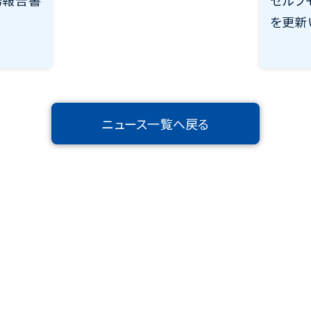
務報告書
セルフ
を更新
ニュース一覧へ戻る