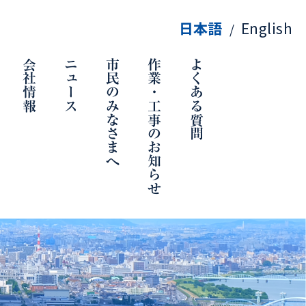
日本語
English
/
会社情報
ニュース
市民のみなさまへ
作業・工事のお知らせ
よくある質問